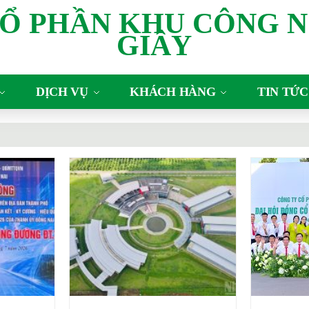
CỔ PHẦN KHU CÔNG N
GIÂY
DỊCH VỤ
KHÁCH HÀNG
TIN TỨC