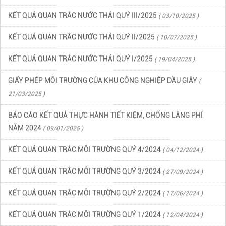
KẾT QUẢ QUAN TRẮC NƯỚC THẢI QUÝ III/2025
( 03/10/2025 )
KẾT QUẢ QUAN TRẮC NƯỚC THẢI QUÝ II/2025
( 10/07/2025 )
KẾT QUẢ QUAN TRẮC NƯỚC THẢI QUÝ I/2025
( 19/04/2025 )
GIẤY PHÉP MÔI TRƯỜNG CỦA KHU CÔNG NGHIỆP DẦU GIÂY
(
21/03/2025 )
BÁO CÁO KẾT QUẢ THỰC HÀNH TIẾT KIỆM, CHỐNG LÃNG PHÍ
NĂM 2024
( 09/01/2025 )
KẾT QUẢ QUAN TRẮC MÔI TRƯỜNG QUÝ 4/2024
( 04/12/2024 )
KẾT QUẢ QUAN TRẮC MÔI TRƯỜNG QUÝ 3/2024
( 27/09/2024 )
KẾT QUẢ QUAN TRẮC MÔI TRƯỜNG QUÝ 2/2024
( 17/06/2024 )
KẾT QUẢ QUAN TRẮC MÔI TRƯỜNG QUÝ 1/2024
( 12/04/2024 )