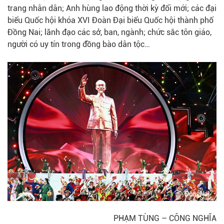
trang nhân dân; Anh hùng lao động thời kỳ đổi mới; các đại
biểu Quốc hội khóa XVI Đoàn Đại biểu Quốc hội thành phố
Đồng Nai; lãnh đạo các sở, ban, ngành; chức sắc tôn giáo,
người có uy tín trong đồng bào dân tộc…
PHẠM TÙNG – CÔNG NGHĨA