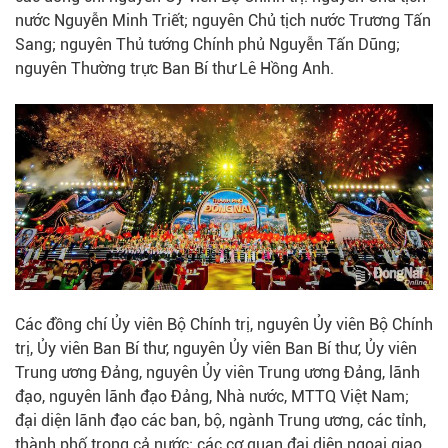
nước Nguyễn Minh Triết; nguyên Chủ tịch nước Trương Tấn
Sang; nguyên Thủ tướng Chính phủ Nguyễn Tấn Dũng;
nguyên Thường trực Ban Bí thư Lê Hồng Anh.
Các đồng chí Ủy viên Bộ Chính trị, nguyên Ủy viên Bộ Chính
trị, Ủy viên Ban Bí thư, nguyên Ủy viên Ban Bí thư, Ủy viên
Trung ương Đảng, nguyên Ủy viên Trung ương Đảng, lãnh
đạo, nguyên lãnh đạo Đảng, Nhà nước, MTTQ Việt Nam;
đại diện lãnh đạo các ban, bộ, ngành Trung ương, các tỉnh,
thành phố trong cả nước; các cơ quan đại diện ngoại giao