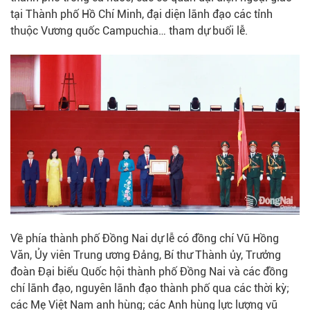
tại Thành phố Hồ Chí Minh, đại diện lãnh đạo các tỉnh
thuộc Vương quốc Campuchia… tham dự buổi lễ.
Về phía thành phố Đồng Nai dự lễ có đồng chí Vũ Hồng
Văn, Ủy viên Trung ương Đảng, Bí thư Thành ủy, Trưởng
đoàn Đại biểu Quốc hội thành phố Đồng Nai và các đồng
chí lãnh đạo, nguyên lãnh đạo thành phố qua các thời kỳ;
các Mẹ Việt Nam anh hùng; các Anh hùng lực lượng vũ