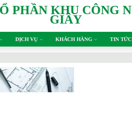
CỔ PHẦN KHU CÔNG N
GIÂY
DỊCH VỤ
KHÁCH HÀNG
TIN TỨC