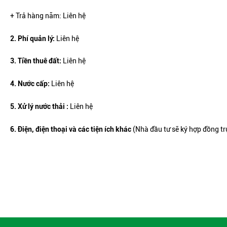
+ Trả hàng năm: Liên hệ
2. Phí quản lý:
Liên hệ
3. Ti
ền thuê đất
:
Liên hệ
4. Nước cấp:
Liên hệ
5. Xử lý nước thải :
Liên hệ
6. Điện, điện thoại và các tiện ích khác
(Nhà đầu tư sẽ ký hợp đồng tr