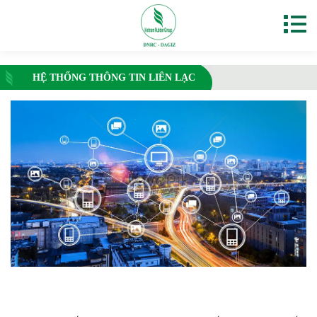
HỆ THỐNG THÔNG TIN LIÊN LẠC