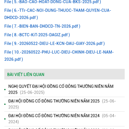
File ( 5.-BAO-CAO-HOAT-DONG-CUA-BKS-2025.pdf )
File ( 6.-TTr-CAC-NOI-DUNG-THUOC-THAM-QUYEN-CUA-
DHDCD-2026.pdf )
File ( 7.-BIEN-BAN-DHDCD-TN-2026.pdf )
File ( 8.-BCTC-KiT-2025-DAGIZ.pdf )
File ( 9.-20260522-DIEU-LE-KCN-DAU-GIAY-2026.pdf )
File ( 10.-20260522-PHU-LUC-DIEU-CHINH-DIEU-LE-NAM-
2026.pdf )
BÀI VIẾT LIÊN QUAN
NGHỊ QUYẾT ĐẠI HỘI ĐỒNG CỔ ĐÔNG THƯỜNG NIÊN NĂM
2025
(25-06-2025)
ĐẠI HỘI ĐỒNG CỔ ĐÔNG THƯỜNG NIÊN NĂM 2025
(25-06-
2025)
ĐẠI HỘI ĐỒNG CỔ ĐÔNG THƯỜNG NIÊN NĂM 2024
(05-04-
2024)