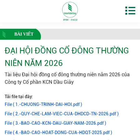
BÀI VIẾT
ĐẠI HỘI ĐỒNG CỔ ĐÔNG THƯỜNG
NIÊN NĂM 2026
Tài liệu Đại hội đồng cổ đông thường niên năm 2026 của
Công ty Cổ phần KCN Dầu Giây
Tải file tại đây:
File ( 1.-CHUONG-TRINH-DAI-HOI.pdf )
File ( 2.-QUY-CHE-LAM-VIEC-CUA-DHDCD-TN-2026.pdf )
File ( 3.-BAO-CAO-KCN-DAU-GIAY-NAM-2026.pdf )
File ( 4.-BAO-CAO-HOAT-DONG-CUA-HDQT-2025.pdf )