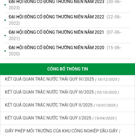
ĐẠI HỘI ĐỒNG CỔ ĐÔNG THƯỜNG NIÊN NĂM 2023
(30-06-
2023)
ĐẠI HỘI ĐỒNG CỔ ĐÔNG THƯỜNG NIÊN NĂM 2022
(22-06-
2022)
ĐẠI HỘI ĐỒNG CỔ ĐÔNG THƯỜNG NIÊN NĂM 2021
(07-06-
KẾT QUẢ QUAN TRẮC MÔI TRƯỜNG QUÝ 2 NĂM 2026
( 15/06/2026
2021)
)
ĐẠI HỘI ĐỒNG CỔ ĐÔNG THƯỜNG NIÊN NĂM 2020
(15-06-
2020)
KẾT QUẢ QUAN TRẮC MÔI TRƯỜNG QUÝ 1 NĂM 2026
( 22/04/2026
)
CÔNG BỐ THÔNG TIN
KẾT QUẢ QUAN TRẮC NƯỚC THẢI QUÝ IV/2025
( 18/12/2025 )
KẾT QUẢ QUAN TRẮC NƯỚC THẢI QUÝ III/2025
( 03/10/2025 )
KẾT QUẢ QUAN TRẮC NƯỚC THẢI QUÝ II/2025
( 10/07/2025 )
KẾT QUẢ QUAN TRẮC NƯỚC THẢI QUÝ I/2025
( 19/04/2025 )
GIẤY PHÉP MÔI TRƯỜNG CỦA KHU CÔNG NGHIỆP DẦU GIÂY
(