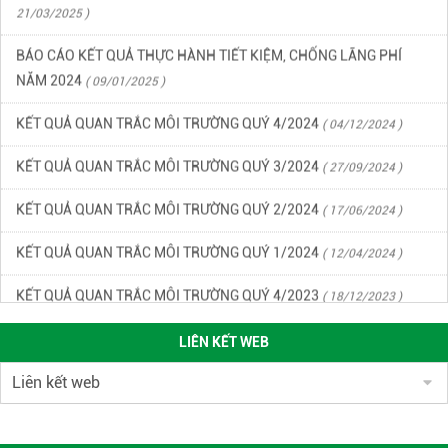
21/03/2025 )
BÁO CÁO KẾT QUẢ THỰC HÀNH TIẾT KIỆM, CHỐNG LÃNG PHÍ
NĂM 2024
( 09/01/2025 )
KẾT QUẢ QUAN TRẮC MÔI TRƯỜNG QUÝ 4/2024
( 04/12/2024 )
KẾT QUẢ QUAN TRẮC MÔI TRƯỜNG QUÝ 3/2024
( 27/09/2024 )
KẾT QUẢ QUAN TRẮC MÔI TRƯỜNG QUÝ 2/2024
( 17/06/2024 )
KẾT QUẢ QUAN TRẮC MÔI TRƯỜNG QUÝ 1/2024
( 12/04/2024 )
KẾT QUẢ QUAN TRẮC MÔI TRƯỜNG QUÝ 4/2023
( 18/12/2023 )
KẾT QUẢ CHẤT LƯỢNG MÔI TRƯỜNG KCN DẦU GIÂY QUÝ 3/2023
(
LIÊN KẾT WEB
22/09/2023 )
KẾT QUẢ CHẤT LƯỢNG MÔI TRƯỜNG KCN DẦU GIÂY QUÝ 2/2023
(
27/06/2023 )