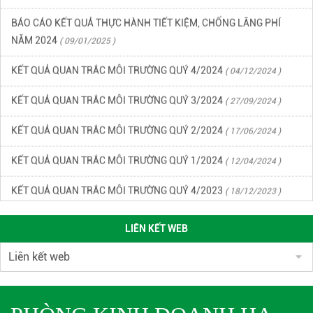
BÁO CÁO KẾT QUẢ THỰC HÀNH TIẾT KIỆM, CHỐNG LÃNG PHÍ
NĂM 2024
( 09/01/2025 )
KẾT QUẢ QUAN TRẮC MÔI TRƯỜNG QUÝ 4/2024
( 04/12/2024 )
KẾT QUẢ QUAN TRẮC MÔI TRƯỜNG QUÝ 3/2024
( 27/09/2024 )
KẾT QUẢ QUAN TRẮC MÔI TRƯỜNG QUÝ 2/2024
( 17/06/2024 )
KẾT QUẢ QUAN TRẮC MÔI TRƯỜNG QUÝ 1/2024
( 12/04/2024 )
KẾT QUẢ QUAN TRẮC MÔI TRƯỜNG QUÝ 4/2023
( 18/12/2023 )
KẾT QUẢ CHẤT LƯỢNG MÔI TRƯỜNG KCN DẦU GIÂY QUÝ 3/2023
(
22/09/2023 )
LIÊN KẾT WEB
KẾT QUẢ CHẤT LƯỢNG MÔI TRƯỜNG KCN DẦU GIÂY QUÝ 2/2023
(
27/06/2023 )
KẾ HOẠCH ỨNG PHÓ SỰ CỐ CHẤT THẢI KCN DẦU GIÂY
(