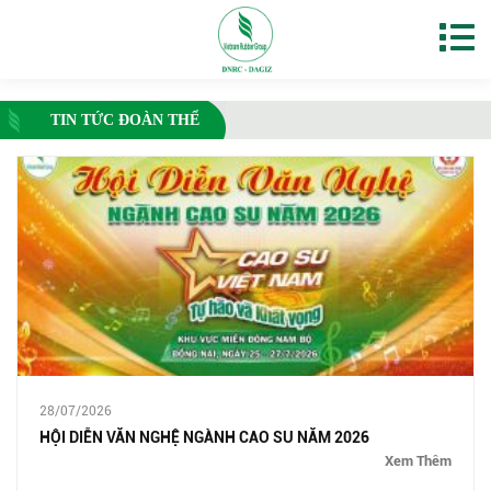
TIN TỨC ĐOÀN THỂ
28/07/2026
HỘI DIỄN VĂN NGHỆ NGÀNH CAO SU NĂM 2026
Xem Thêm