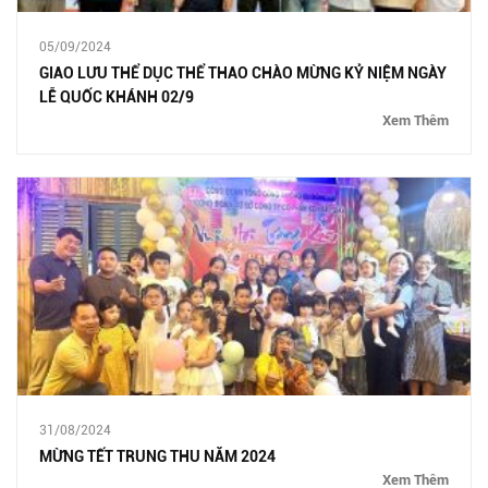
05/09/2024
GIAO LƯU THỂ DỤC THỂ THAO CHÀO MỪNG KỶ NIỆM NGÀY
LỄ QUỐC KHÁNH 02/9
Xem Thêm
31/08/2024
MỪNG TẾT TRUNG THU NĂM 2024
Xem Thêm