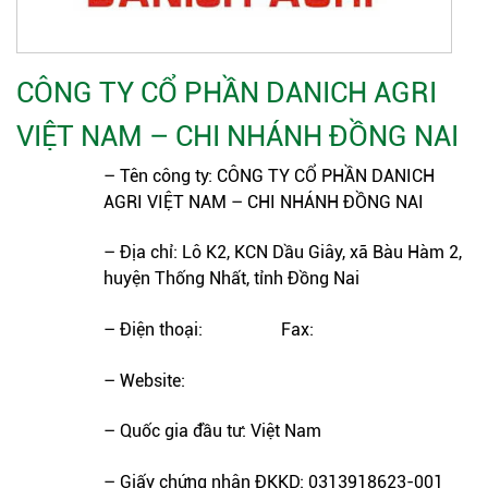
CÔNG TY CỔ PHẦN DANICH AGRI
VIỆT NAM – CHI NHÁNH ĐỒNG NAI
– Tên công ty: CÔNG TY CỔ PHẦN DANICH
AGRI VIỆT NAM – CHI NHÁNH ĐỒNG NAI
– Địa chỉ: Lô K2, KCN Dầu Giây, xã Bàu Hàm 2,
huyện Thống Nhất, tỉnh Đồng Nai
– Điện thoại: Fax:
– Website:
– Quốc gia đầu tư: Việt Nam
– Giấy chứng nhận ĐKKD: 0313918623-001