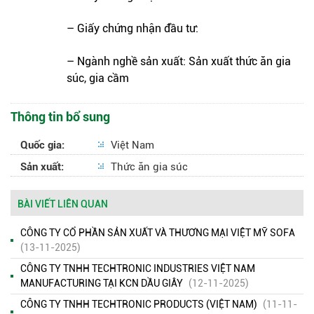
– Giấy chứng nhận đầu tư:
– Ngành nghề sản xuất: Sản xuất thức ăn gia
súc, gia cầm
Thông tin bổ sung
Quốc gia:
Việt Nam
Sản xuất:
Thức ăn gia súc
BÀI VIẾT LIÊN QUAN
CÔNG TY CỔ PHẦN SẢN XUẤT VÀ THƯƠNG MẠI VIỆT MỸ SOFA
(13-11-2025)
CÔNG TY TNHH TECHTRONIC INDUSTRIES VIỆT NAM
MANUFACTURING TẠI KCN DẦU GIÂY
(12-11-2025)
CÔNG TY TNHH TECHTRONIC PRODUCTS (VIỆT NAM)
(11-11-